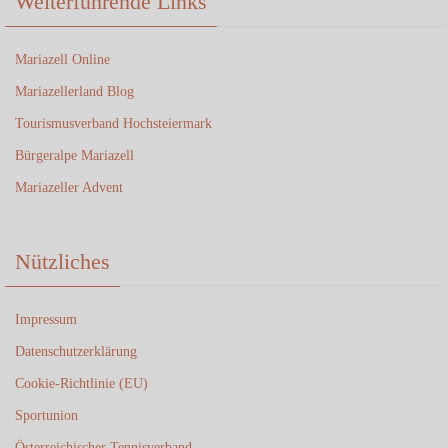
Weiterführende Links
Mariazell Online
Mariazellerland Blog
Tourismusverband Hochsteiermark
Bürgeralpe Mariazell
Mariazeller Advent
Nützliches
Impressum
Datenschutzerklärung
Cookie-Richtlinie (EU)
Sportunion
Österreichischer Tennisverband