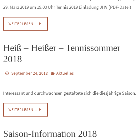
29. März 2019 um 19.00 Uhr Tennis 2019 Einladung JHV (PDF-Datei)
WEITERLESEN…
Heiß – Heißer – Tennissommer
2018
September 24, 2018
Aktuelles
Interessant und durchwachsen gestaltete sich die diesjährige Saison.
WEITERLESEN…
Saison-Information 2018