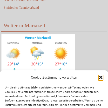
Steirischer Tennisverband
Wetter in Mariazell
Cookie-Zustimmung verwalten
Um dir ein optimales Erlebnis zu bieten, verwenden wir Technologien wie
Cookies, um Geräteinformationen zu speichern und/oder darauf zuzugreifen.
Das aktuelle Wetter in Mariazell
Wenn du diesen Technologien zustimmst, können wir Daten wie das
Surfverhalten oder eindeutige IDs auf dieser Website verarbeiten. Wenn du deine
Unwetter Warnzentrale
Zustimmung nicht erteilst oder zurückziehst, können bestimmte Merkmale und