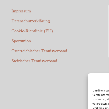
Impressum
Datenschutzerklärung
Cookie-Richtlinie (EU)
Sportunion
Österreichischer Tennisverband
Steirischer Tennisverband
Um dir ein o
Geräteinform
zustimmst, kö
verarbeiten.
Merkmale und