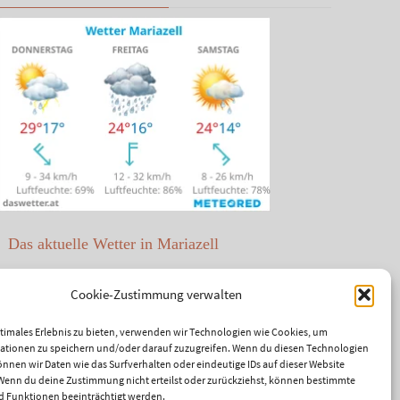
Das aktuelle Wetter in Mariazell
Unwetter Warnzentrale
Cookie-Zustimmung verwalten
Satellitenbild ZAMG
ptimales Erlebnis zu bieten, verwenden wir Technologien wie Cookies, um
ationen zu speichern und/oder darauf zuzugreifen. Wenn du diesen Technologien
ÖAMTC Verkehrsservice
nnen wir Daten wie das Surfverhalten oder eindeutige IDs auf dieser Website
 Wenn du deine Zustimmung nicht erteilst oder zurückziehst, können bestimmte
 Funktionen beeinträchtigt werden.