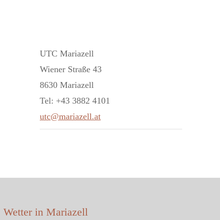
UTC Mariazell
Wiener Straße 43
8630 Mariazell
Tel: +43 3882 4101
utc@mariazell.at
Wetter in Mariazell