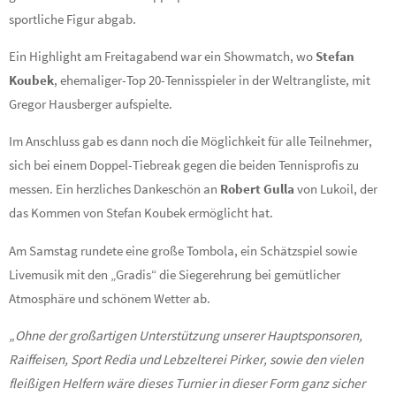
sportliche Figur abgab.
Ein Highlight am Freitagabend war ein Showmatch, wo
Stefan
Koubek
, ehemaliger-Top 20-Tennisspieler in der Weltrangliste, mit
Gregor Hausberger aufspielte.
Im Anschluss gab es dann noch die Möglichkeit für alle Teilnehmer,
sich bei einem Doppel-Tiebreak gegen die beiden Tennisprofis zu
messen. Ein herzliches Dankeschön an
Robert Gulla
von Lukoil, der
das Kommen von Stefan Koubek ermöglicht hat.
Am Samstag rundete eine große Tombola, ein Schätzspiel sowie
Livemusik mit den „Gradis“ die Siegerehrung bei gemütlicher
Atmosphäre und schönem Wetter ab.
„Ohne der großartigen Unterstützung unserer Hauptsponsoren,
Raiffeisen, Sport Redia und Lebzelterei Pirker, sowie den vielen
fleißigen Helfern wäre dieses Turnier in dieser Form ganz sicher