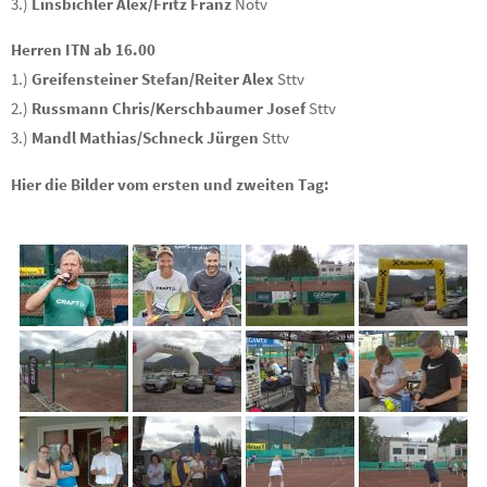
3.)
Linsbichler Alex/Fritz Franz
Nötv
Herren ITN ab 16.00
1.)
Greifensteiner Stefan/Reiter Alex
Sttv
2.)
Russmann Chris/Kerschbaumer Josef
Sttv
3.)
Mandl Mathias/Schneck Jürgen
Sttv
Hier die Bilder vom ersten und zweiten Tag: