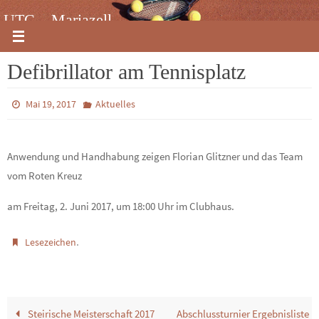
Zum
UTC – Mariazell
Inhalt
springen
Defibrillator am Tennisplatz
Mai 19, 2017
Aktuelles
Anwendung und Handhabung zeigen Florian Glitzner und das Team
vom Roten Kreuz
am Freitag, 2. Juni 2017, um 18:00 Uhr im Clubhaus.
.
Lesezeichen
Steirische Meisterschaft 2017
Abschlussturnier Ergebnisliste