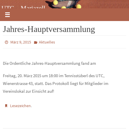
Zum
UTC – Mariazell
Inhalt
springen
Jahres-Hauptversammlung
März 9, 2015
Aktuelles
Die Ordentliche Jahres-Hauptversammlung fand am
Freitag, 20. März 2015 um 18:00 im Tennisstüberl des UTC,
Wienerstrasse 43, statt. Das Protokoll liegt für Mitglieder im
Vereinslokal zur Einsicht auf!
.
Lesezeichen