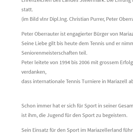
statt.
(im Bild vlnr Dipl.Ing. Christian Purrer, Peter O
Peter Oberrauter ist engagierter Bürger von Mariaz
Seine Liebe gilt bis heute dem Tennis und er nim
Seniorenmeisterschaften teil.
Peter leitete von 1994 bis 2006 mit grossem Erfol
verdanken,
dass internationale Tennis Turniere in Mariazell 
Schon immer hat er sich für Sport in seiner Gesam
ist ihm, die Jugend für den Sport zu begeistern.
Sein Einsatz für den Sport im Mariazellerland füh