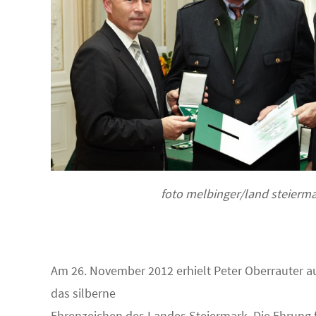
foto melbinger/land steierm
Am 26. November 2012 erhielt Peter Oberrauter au
das silberne
Ehrenzeichen des Landes Steiermark. Die Ehrung