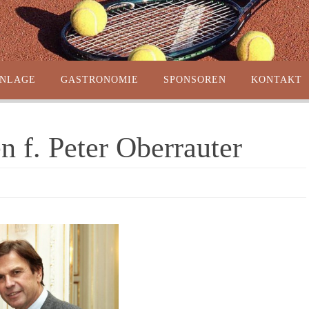
ANLAGE
GASTRONOMIE
SPONSOREN
KONTAKT
n f. Peter Oberrauter