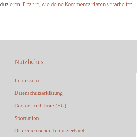
eduzieren.
Erfahre, wie deine Kommentardaten verarbeitet
Nützliches
Impressum
Datenschutzerklärung
Cookie-Richtlinie (EU)
Sportunion
Österreichischer Tennisverband