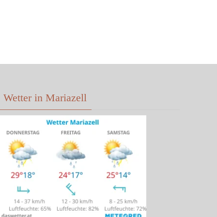
Wetter in Mariazell