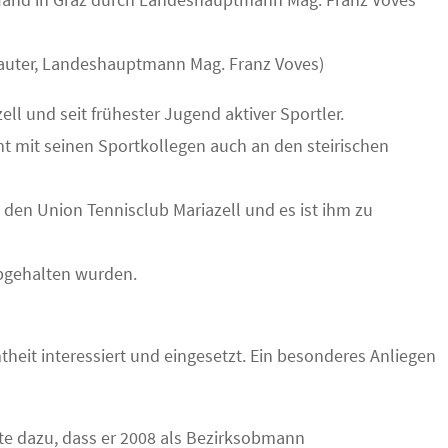
berrauter, Landeshauptmann Mag. Franz Voves)
ell und seit frühester Jugend aktiver Sportler.
mt mit seinen Sportkollegen auch an den steirischen
g den Union Tennisclub Mariazell und es ist ihm zu
abgehalten wurden.
theit interessiert und eingesetzt. Ein besonderes Anliegen
rte dazu, dass er 2008 als Bezirksobmann