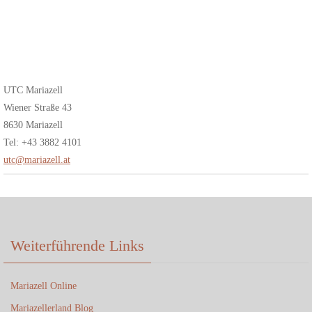
UTC Mariazell
Wiener Straße 43
8630 Mariazell
Tel: +43 3882 4101
utc@mariazell.at
Weiterführende Links
Mariazell Online
Mariazellerland Blog