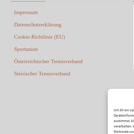
Impressum
Datenschutzerklärung
Cookie-Richtlinie (EU)
Sportunion
Österreichischer Tennisverband
Steirischer Tennisverband
Um dir ein o
Geräteinform
zustimmst, kö
verarbeiten.
Merkmale und