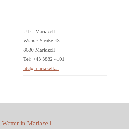
UTC Mariazell
Wiener Straße 43
8630 Mariazell
Tel: +43 3882 4101
utc@mariazell.at
Wetter in Mariazell