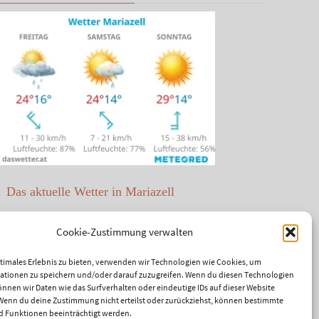
Das aktuelle Wetter in Mariazell
Unwetter Warnzentrale
Cookie-Zustimmung verwalten
Satellitenbild ZAMG
ptimales Erlebnis zu bieten, verwenden wir Technologien wie Cookies, um
ationen zu speichern und/oder darauf zuzugreifen. Wenn du diesen Technologien
ÖAMTC Verkehrsservice
nnen wir Daten wie das Surfverhalten oder eindeutige IDs auf dieser Website
 Wenn du deine Zustimmung nicht erteilst oder zurückziehst, können bestimmte
 Funktionen beeinträchtigt werden.