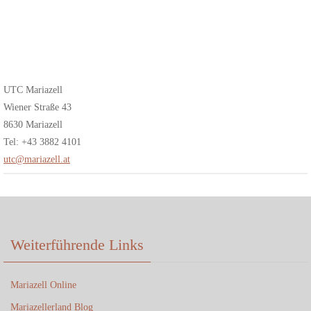
UTC Mariazell
Wiener Straße 43
8630 Mariazell
Tel: +43 3882 4101
utc@mariazell.at
Weiterführende Links
Mariazell Online
Mariazellerland Blog