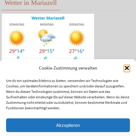
Wetter in Mariazell
Cookie-Zustimmung verwalten
Um dir ein optimales Erlebnis zu bieten, verwenden wir Technologien wie
Cookies, um Geräteinformationen zu speichern und/oder darauf zuzugreifen.
Das aktuelle Wetter in Mariazell
Wenn du diesen Technologien zustimmst, können wir Daten wie das
Surfverhalten oder eindeutige IDs auf dieser Website verarbeiten. Wenn du deine
Unwetter Warnzentrale
Zustimmung nicht erteilst oder zurückziehst, können bestimmte Merkmale und
Funktionen beeinträchtigt werden.
Satellitenbild ZAMG
ÖAMTC Verkehrsservice
Akzeptieren